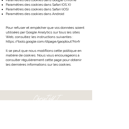
Paramètres des cookies dans Google Chrome
Paramètres des cookies dans Safari (OS X)
Paramètres des cookies dans Safari (iOS)
Paramètres des cookies dans Android
Pour refuser et empêcher que vos données soient
utilisées par Google Analytics sur tous les sites
Web, consultez les instructions suivantes :
https://tools.google.com/dlpage/gaoptout?hl=fr
Il se peut que nous modifiions cette politique en
matière de cookies. Nous vous encourageons à
consulter régulièrement cette page pour obtenir
les dernières informations sur les cookies.
ChrisTèll.T