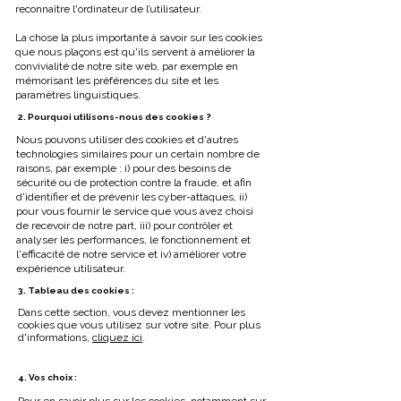
reconnaître l'ordinateur de l’utilisateur.
La chose la plus importante à savoir sur les cookies
que nous plaçons est qu'ils servent à améliorer la
convivialité de notre site web, par exemple en
mémorisant les préférences du site et les
paramètres linguistiques.
2. Pourquoi utilisons-nous des cookies ?
Nous pouvons utiliser des cookies et d'autres
technologies similaires pour un certain nombre de
raisons, par exemple : i) pour des besoins de
sécurité ou de protection contre la fraude, et afin
d'identifier et de prévenir les cyber-attaques, ii)
pour vous fournir le service que vous avez choisi
de recevoir de notre part, iii) pour contrôler et
analyser les performances, le fonctionnement et
l'efficacité de notre service et iv) améliorer votre
expérience utilisateur.
3. Tableau des cookies :
Dans cette section, vous devez mentionner les
cookies que vous utilisez sur votre site. Pour plus
d'informations,
cliquez ici
.
4. Vos choix :