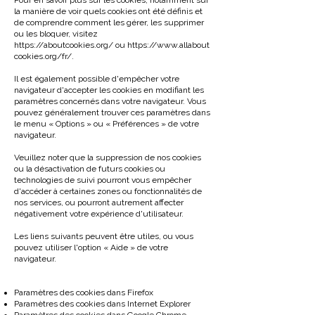
Pour en savoir plus sur les cookies, notamment sur
la manière de voir quels cookies ont été définis et
de comprendre comment les gérer, les supprimer
ou les bloquer, visitez
https://aboutcookies.org/
ou
https://www.allabout
cookies.org/fr/
.
Il est également possible d'empêcher votre
navigateur d'accepter les cookies en modifiant les
paramètres concernés dans votre navigateur. Vous
pouvez généralement trouver ces paramètres dans
le menu « Options » ou « Préférences » de votre
navigateur.
Veuillez noter que la suppression de nos cookies
ou la désactivation de futurs cookies ou
technologies de suivi pourront vous empêcher
d'accéder à certaines zones ou fonctionnalités de
nos services, ou pourront autrement affecter
négativement votre expérience d'utilisateur.
Les liens suivants peuvent être utiles, ou vous
pouvez utiliser l'option « Aide » de votre
navigateur.
Paramètres des cookies dans Firefox
Paramètres des cookies dans Internet Explorer