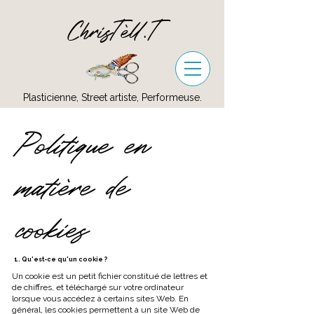
ChrisTèll.T
Plasticienne, Street artiste, Performeuse.
Politique en
matière de
cookies
1. Qu'est-ce qu'un cookie ?
Un cookie est un petit fichier constitué de lettres et
de chiffres, et téléchargé sur votre ordinateur
lorsque vous accédez à certains sites Web. En
général, les cookies permettent à un site Web de